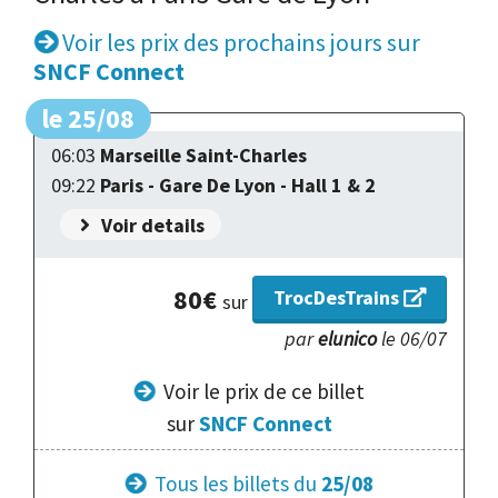
Voir les prix des prochains jours sur
SNCF Connect
le 25/08
06:03
Marseille Saint-Charles
09:22
Paris - Gare De Lyon - Hall 1 & 2
Voir details
80€
TrocDesTrains
sur
par
elunico
le 06/07
Voir le prix
de ce billet
sur
SNCF Connect
Tous les billets du
25/08