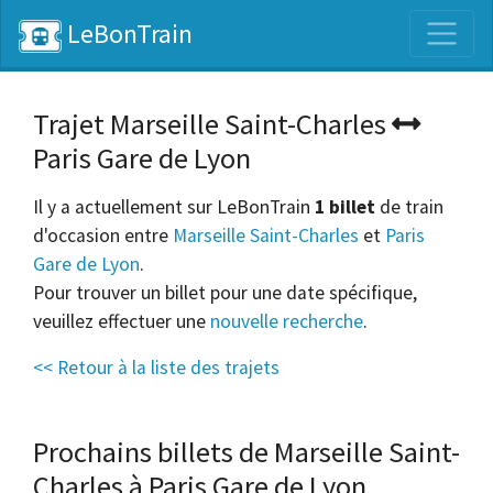
LeBonTrain
Trajet Marseille Saint-Charles
Paris Gare de Lyon
Il y a actuellement sur LeBonTrain
1 billet
de train
d'occasion entre
Marseille Saint-Charles
et
Paris
Gare de Lyon
.
Pour trouver un billet pour une date spécifique,
veuillez effectuer une
nouvelle recherche
.
<< Retour à la liste des trajets
Prochains billets de Marseille Saint-
Charles à Paris Gare de Lyon