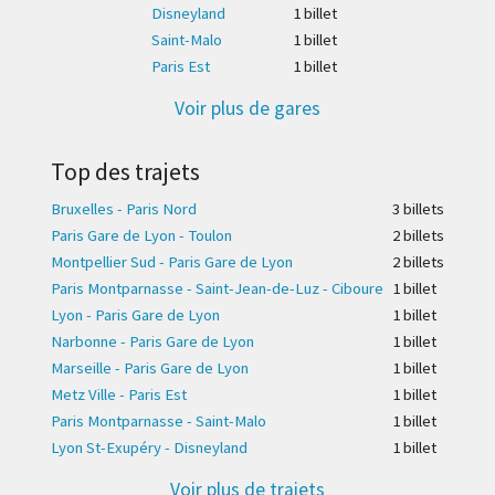
Disneyland
1 billet
Saint-Malo
1 billet
Paris Est
1 billet
Voir plus de gares
Top des trajets
Bruxelles - Paris Nord
3 billet
s
Paris Gare de Lyon - Toulon
2 billet
s
Montpellier Sud - Paris Gare de Lyon
2 billet
s
Paris Montparnasse - Saint-Jean-de-Luz - Ciboure
1 billet
Lyon - Paris Gare de Lyon
1 billet
Narbonne - Paris Gare de Lyon
1 billet
Marseille - Paris Gare de Lyon
1 billet
Metz Ville - Paris Est
1 billet
Paris Montparnasse - Saint-Malo
1 billet
Lyon St-Exupéry - Disneyland
1 billet
Voir plus de trajets