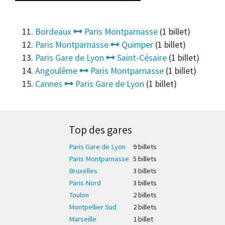
Bordeaux
Paris Montparnasse
(1 billet)
Paris Montparnasse
Quimper
(1 billet)
Paris Gare de Lyon
Saint-Césaire
(1 billet)
Angoulême
Paris Montparnasse
(1 billet)
Cannes
Paris Gare de Lyon
(1 billet)
Top des gares
Paris Gare de Lyon
9 billet
s
Paris Montparnasse
5 billet
s
Bruxelles
3 billet
s
Paris Nord
3 billet
s
Toulon
2 billet
s
Montpellier Sud
2 billet
s
Marseille
1 billet