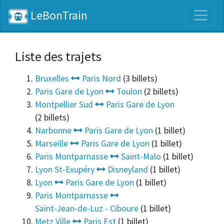
LeBonTrain
Liste des trajets
Bruxelles
Paris Nord
(3 billets)
Paris Gare de Lyon
Toulon
(2 billets)
Montpellier Sud
Paris Gare de Lyon
(2 billets)
Narbonne
Paris Gare de Lyon
(1 billet)
Marseille
Paris Gare de Lyon
(1 billet)
Paris Montparnasse
Saint-Malo
(1 billet)
Lyon St-Exupéry
Disneyland
(1 billet)
Lyon
Paris Gare de Lyon
(1 billet)
Paris Montparnasse
Saint-Jean-de-Luz - Ciboure
(1 billet)
Metz Ville
Paris Est
(1 billet)