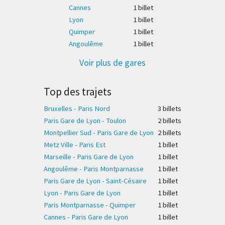
Cannes
1 billet
Lyon
1 billet
Quimper
1 billet
Angoulême
1 billet
Voir plus de gares
Top des trajets
Bruxelles - Paris Nord
3 billet
s
Paris Gare de Lyon - Toulon
2 billet
s
Montpellier Sud - Paris Gare de Lyon
2 billet
s
Metz Ville - Paris Est
1 billet
Marseille - Paris Gare de Lyon
1 billet
Angoulême - Paris Montparnasse
1 billet
Paris Gare de Lyon - Saint-Césaire
1 billet
Lyon - Paris Gare de Lyon
1 billet
Paris Montparnasse - Quimper
1 billet
Cannes - Paris Gare de Lyon
1 billet