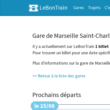
LeBonTrain
Gares
Trajets
C'e
Gare de Marseille Saint-Char
Il y a actuellement sur LeBonTrain
1 billet
Pour trouver un billet pour une date spécif
Plus d'informations sur la gare de Marseille
<< Retour à la liste des gares
Prochains départs
le 25/08