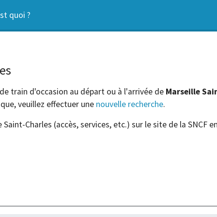
st quoi ?
les
de train d'occasion au départ ou à l'arrivée de
Marseille Sai
ique, veuillez effectuer une
nouvelle recherche
.
 Saint-Charles (accès, services, etc.) sur le site de la SNCF e