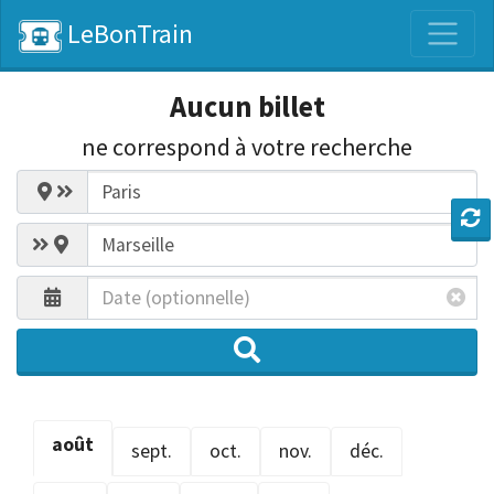
LeBonTrain
Aucun billet
ne correspond
à votre recherche
août
sept.
oct.
nov.
déc.