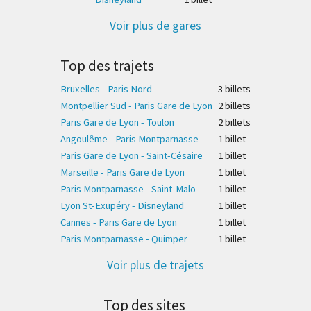
Voir plus de gares
Top des trajets
Bruxelles - Paris Nord
3 billet
s
Montpellier Sud - Paris Gare de Lyon
2 billet
s
Paris Gare de Lyon - Toulon
2 billet
s
Angoulême - Paris Montparnasse
1 billet
Paris Gare de Lyon - Saint-Césaire
1 billet
Marseille - Paris Gare de Lyon
1 billet
Paris Montparnasse - Saint-Malo
1 billet
Lyon St-Exupéry - Disneyland
1 billet
Cannes - Paris Gare de Lyon
1 billet
Paris Montparnasse - Quimper
1 billet
Voir plus de trajets
Top des sites