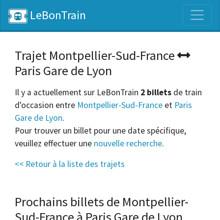
LeBonTrain
Trajet Montpellier-Sud-France
Paris Gare de Lyon
Il y a actuellement sur LeBonTrain
2 billets
de train
d'occasion entre
Montpellier-Sud-France
et
Paris
Gare de Lyon
.
Pour trouver un billet pour une date spécifique,
veuillez effectuer une
nouvelle recherche
.
<< Retour à la liste des trajets
Prochains billets de Montpellier-
Sud-France à Paris Gare de Lyon