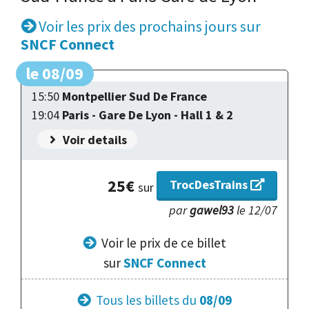
Voir les prix des prochains jours sur
SNCF Connect
le 08/09
15:50
Montpellier Sud De France
19:04
Paris - Gare De Lyon - Hall 1 & 2
Voir details
25€
TrocDesTrains
sur
par
gawel93
le 12/07
Voir le prix
de ce billet
sur
SNCF Connect
Tous les billets du
08/09