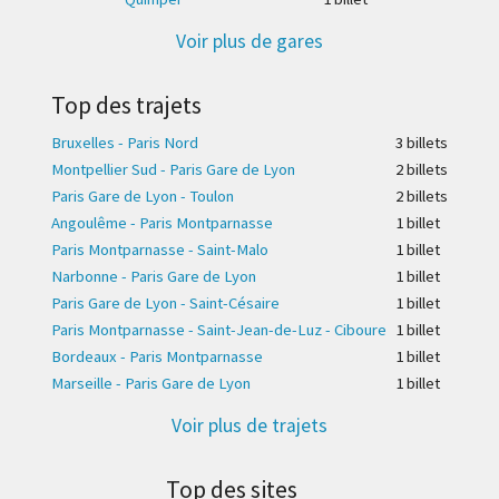
Voir plus de gares
Top des trajets
Bruxelles - Paris Nord
3 billet
s
Montpellier Sud - Paris Gare de Lyon
2 billet
s
Paris Gare de Lyon - Toulon
2 billet
s
Angoulême - Paris Montparnasse
1 billet
Paris Montparnasse - Saint-Malo
1 billet
Narbonne - Paris Gare de Lyon
1 billet
Paris Gare de Lyon - Saint-Césaire
1 billet
Paris Montparnasse - Saint-Jean-de-Luz - Ciboure
1 billet
Bordeaux - Paris Montparnasse
1 billet
Marseille - Paris Gare de Lyon
1 billet
Voir plus de trajets
Top des sites