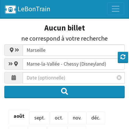
LeBonTrain
Aucun billet
ne correspond
à votre recherche
août
sept.
oct.
nov.
déc.