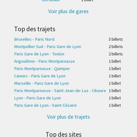
Voir plus de gares
Top des trajets
Bruxelles - Paris Nord
3 billet
s
Montpellier Sud - Paris Gare de Lyon
2 billet
s
Paris Gare de Lyon - Toulon
2 billet
s
Angoulême - Paris Montparnasse
1 billet
Paris Montparnasse - Quimper
1 billet
Cannes - Paris Gare de Lyon
1 billet
Marseille - Paris Gare de Lyon
1 billet
Paris Montparnasse - Saint-Jean-de-Luz - Ciboure
1 billet
Lyon - Paris Gare de Lyon
1 billet
Paris Gare de Lyon - Saint-Césaire
1 billet
Voir plus de trajets
Top des sites