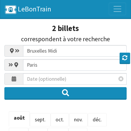
LeBonTrain
2 billets
correspondent
à votre recherche
août
sept.
oct.
nov.
déc.