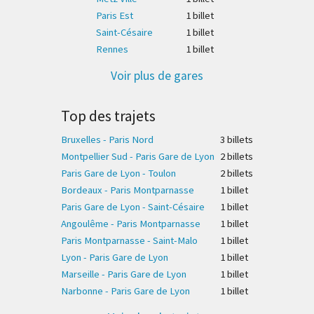
Paris Est
1 billet
Saint-Césaire
1 billet
Rennes
1 billet
Voir plus de gares
Top des trajets
Bruxelles - Paris Nord
3 billet
s
Montpellier Sud - Paris Gare de Lyon
2 billet
s
Paris Gare de Lyon - Toulon
2 billet
s
Bordeaux - Paris Montparnasse
1 billet
Paris Gare de Lyon - Saint-Césaire
1 billet
Angoulême - Paris Montparnasse
1 billet
Paris Montparnasse - Saint-Malo
1 billet
Lyon - Paris Gare de Lyon
1 billet
Marseille - Paris Gare de Lyon
1 billet
Narbonne - Paris Gare de Lyon
1 billet