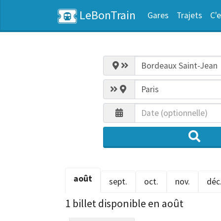
LeBonTrain
Gares
Trajets
C'e
août
sept.
oct.
nov.
déc
1 billet disponible en août