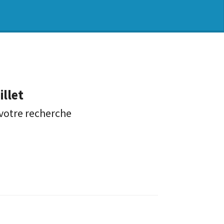
illet
 votre recherche