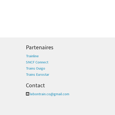
Partenaires
Trainline
SNCF Connect
Trains Ouigo
Trains Eurostar
Contact
lebontrain.co@gmail.com