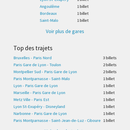
Angoulême
1 billet
Bordeaux
1 billet
Saint-Malo
1 billet
Voir plus de gares
Top des trajets
Bruxelles - Paris Nord
3 billet
s
Paris Gare de Lyon - Toulon
2 billet
s
Montpellier Sud - Paris Gare de Lyon
2 billet
s
Paris Montparnasse - Saint-Malo
1 billet
Lyon - Paris Gare de Lyon
1 billet
Marseille - Paris Gare de Lyon
1 billet
Metz Ville - Paris Est
1 billet
Lyon St-Exupéry - Disneyland
1 billet
Narbonne - Paris Gare de Lyon
1 billet
Paris Montparnasse - Saint-Jean-de-Luz - Ciboure
1 billet