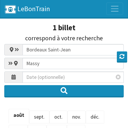
LeBonTrain
1 billet
correspond
à votre recherche
août
sept.
oct.
nov.
déc.